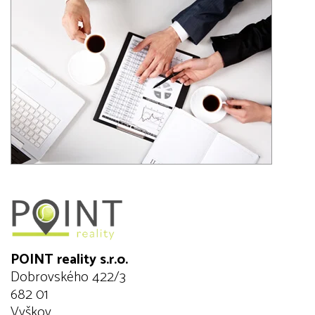
POINT reality s.r.o.
Dobrovského 422/3
682 01
Vyškov