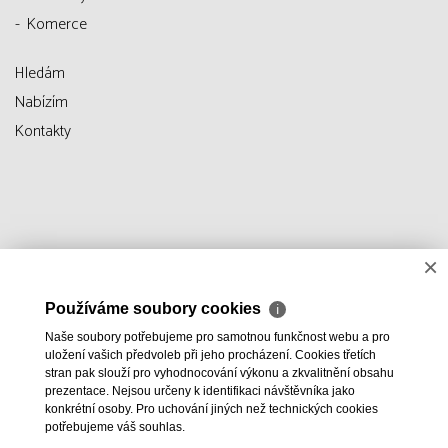
Komerce
Hledám
Nabízím
Kontakty
×
Používáme soubory cookies
ℹ
Naše soubory potřebujeme pro samotnou funkčnost webu a pro
uložení vašich předvoleb při jeho procházení. Cookies třetích
stran pak slouží pro vyhodnocování výkonu a zkvalitnění obsahu
prezentace. Nejsou určeny k identifikaci návštěvníka jako
konkrétní osoby. Pro uchování jiných než technických cookies
potřebujeme váš souhlas.