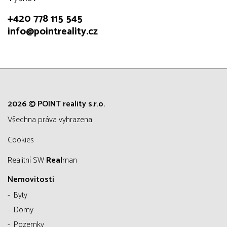
+420 778 115 545
info@pointreality.cz
2026 © POINT reality s.r.o.
všechna práva vyhrazena
Cookies
Realitní SW
Real
man
Nemovitosti
Byty
Domy
Pozemky