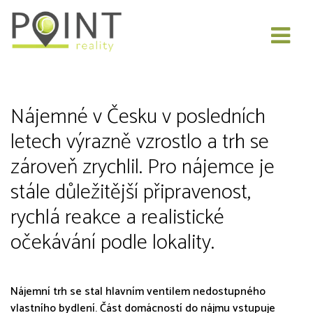
Nájemní bydlení zdražuje a volné
byty mizí rychleji
Nájemné v Česku v posledních
letech výrazně vzrostlo a trh se
zároveň zrychlil. Pro nájemce je
stále důležitější připravenost,
rychlá reakce a realistické
očekávání podle lokality.
Nájemní trh se stal hlavním ventilem nedostupného
vlastního bydlení. Část domácností do nájmu vstupuje